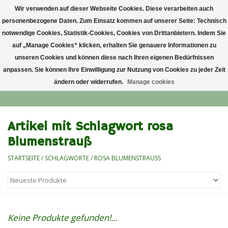
Wir verwenden auf dieser Webseite Cookies. Diese verarbeiten auch
personenbezogene Daten. Zum Einsatz kommen auf unserer Seite: Technisch
0 Artikel - €0,00
notwendige Cookies, Statistik-Cookies, Cookies von Drittanbietern. Indem Sie
auf „Manage Cookies“ klicken, erhalten Sie genauere Informationen zu
Startseite
unseren Cookies und können diese nach Ihren eigenen Bedürfnissen
anpassen. Sie können Ihre Einwilligung zur Nutzung von Cookies zu jeder Zeit
ändern oder widerrufen.
Manage cookies
Anlass
Lieblingsblumen
Artikel mit Schlagwort rosa
Blumenstrauß
Grußkarten
STARTSEITE
/
SCHLAGWORTE
/
ROSA BLUMENSTRAUSS
Alle Blumensträuße
Keine Produkte gefunden!...