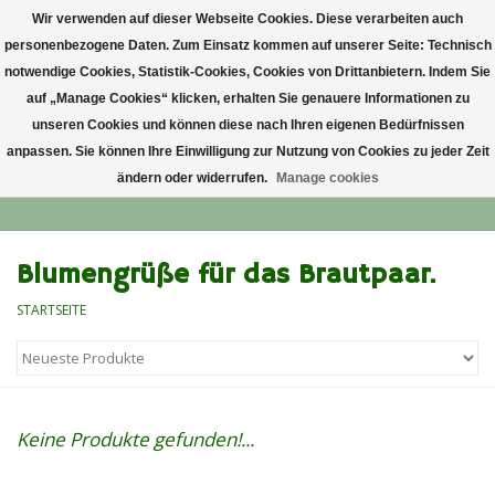
Wir verwenden auf dieser Webseite Cookies. Diese verarbeiten auch
personenbezogene Daten. Zum Einsatz kommen auf unserer Seite: Technisch
0 Artikel - €0,00
notwendige Cookies, Statistik-Cookies, Cookies von Drittanbietern. Indem Sie
auf „Manage Cookies“ klicken, erhalten Sie genauere Informationen zu
Startseite
unseren Cookies und können diese nach Ihren eigenen Bedürfnissen
anpassen. Sie können Ihre Einwilligung zur Nutzung von Cookies zu jeder Zeit
ändern oder widerrufen.
Manage cookies
Anlass
Lieblingsblumen
Blumengrüße für das Brautpaar.
STARTSEITE
Grußkarten
Alle Blumensträuße
Keine Produkte gefunden!...