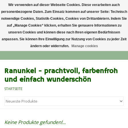
Wir verwenden auf dieser Webseite Cookies. Diese verarbeiten auch
personenbezogene Daten. Zum Einsatz kommen auf unserer Seite: Technisch
0 Artikel - €0,00
notwendige Cookies, Statistik-Cookies, Cookies von Drittanbietern. Indem Sie
auf „Manage Cookies“ klicken, erhalten Sie genauere Informationen zu
Startseite
unseren Cookies und können diese nach Ihren eigenen Bedürfnissen
anpassen. Sie können Ihre Einwilligung zur Nutzung von Cookies zu jeder Zeit
ändern oder widerrufen.
Manage cookies
Anlass
Lieblingsblumen
Ranunkel - prachtvoll, farbenfroh
und einfach wunderschön
Grußkarten
STARTSEITE
Alle Blumensträuße
Keine Produkte gefunden!...