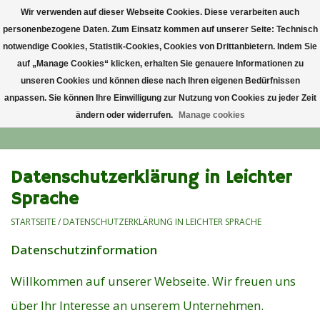
Wir verwenden auf dieser Webseite Cookies. Diese verarbeiten auch
personenbezogene Daten. Zum Einsatz kommen auf unserer Seite: Technisch
0 Artikel - €0,00
notwendige Cookies, Statistik-Cookies, Cookies von Drittanbietern. Indem Sie
auf „Manage Cookies“ klicken, erhalten Sie genauere Informationen zu
Startseite
unseren Cookies und können diese nach Ihren eigenen Bedürfnissen
anpassen. Sie können Ihre Einwilligung zur Nutzung von Cookies zu jeder Zeit
ändern oder widerrufen.
Manage cookies
Anlass
Lieblingsblumen
Datenschutzerklärung in Leichter
Sprache
Grußkarten
STARTSEITE
/
DATENSCHUTZERKLÄRUNG IN LEICHTER SPRACHE
Datenschutzinformation
Alle Blumensträuße
Willkommen auf unserer Webseite. Wir freuen uns
über Ihr Interesse an unserem Unternehmen.