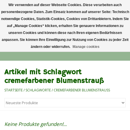
Wir verwenden auf dieser Webseite Cookies. Diese verarbeiten auch
personenbezogene Daten. Zum Einsatz kommen auf unserer Seite: Technisch
0 Artikel - €0,00
notwendige Cookies, Statistik-Cookies, Cookies von Drittanbietern. Indem Sie
auf „Manage Cookies“ klicken, erhalten Sie genauere Informationen zu
Startseite
unseren Cookies und können diese nach Ihren eigenen Bedürfnissen
anpassen. Sie können Ihre Einwilligung zur Nutzung von Cookies zu jeder Zeit
ändern oder widerrufen.
Manage cookies
Anlass
Lieblingsblumen
Artikel mit Schlagwort
cremefarbener Blumenstrauß
Grußkarten
STARTSEITE
/
SCHLAGWORTE
/
CREMEFARBENER BLUMENSTRAUSS
Alle Blumensträuße
Keine Produkte gefunden!...