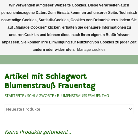
Wir verwenden auf dieser Webseite Cookies. Diese verarbeiten auch
personenbezogene Daten. Zum Einsatz kommen auf unserer Seite: Technisch
0 Artikel - €0,00
notwendige Cookies, Statistik-Cookies, Cookies von Drittanbietern. Indem Sie
auf „Manage Cookies“ klicken, erhalten Sie genauere Informationen zu
Startseite
unseren Cookies und können diese nach Ihren eigenen Bedürfnissen
anpassen. Sie können Ihre Einwilligung zur Nutzung von Cookies zu jeder Zeit
ändern oder widerrufen.
Manage cookies
Anlass
Lieblingsblumen
Artikel mit Schlagwort
Blumenstrauß Frauentag
Grußkarten
STARTSEITE
/
SCHLAGWORTE
/
BLUMENSTRAUSS FRAUENTAG
Alle Blumensträuße
Keine Produkte gefunden!...