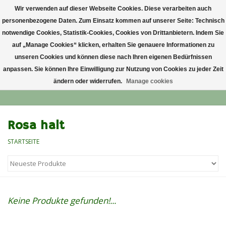
Wir verwenden auf dieser Webseite Cookies. Diese verarbeiten auch
personenbezogene Daten. Zum Einsatz kommen auf unserer Seite: Technisch
0 Artikel - €0,00
notwendige Cookies, Statistik-Cookies, Cookies von Drittanbietern. Indem Sie
auf „Manage Cookies“ klicken, erhalten Sie genauere Informationen zu
Startseite
unseren Cookies und können diese nach Ihren eigenen Bedürfnissen
anpassen. Sie können Ihre Einwilligung zur Nutzung von Cookies zu jeder Zeit
ändern oder widerrufen.
Manage cookies
Anlass
Lieblingsblumen
Rosa halt
STARTSEITE
Grußkarten
Alle Blumensträuße
Keine Produkte gefunden!...