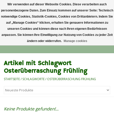
Wir verwenden auf dieser Webseite Cookies. Diese verarbeiten auch
personenbezogene Daten. Zum Einsatz kommen auf unserer Seite: Technisch
0 Artikel - €0,00
notwendige Cookies, Statistik-Cookies, Cookies von Drittanbietern. Indem Sie
auf „Manage Cookies“ klicken, erhalten Sie genauere Informationen zu
Startseite
unseren Cookies und können diese nach Ihren eigenen Bedürfnissen
anpassen. Sie können Ihre Einwilligung zur Nutzung von Cookies zu jeder Zeit
ändern oder widerrufen.
Manage cookies
Anlass
Lieblingsblumen
Artikel mit Schlagwort
Osterüberraschung Frühling
Grußkarten
STARTSEITE
/
SCHLAGWORTE
/
OSTERÜBERRASCHUNG FRÜHLING
Alle Blumensträuße
Keine Produkte gefunden!...